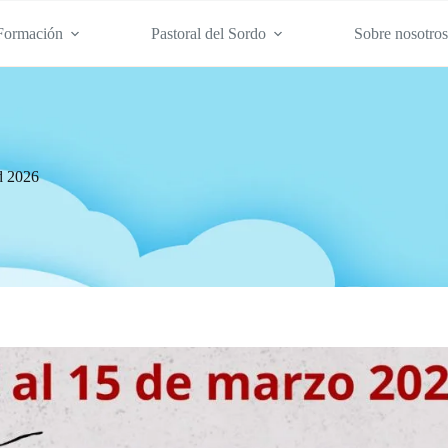
Formación
Pastoral del Sordo
Sobre nosotro
d 2026