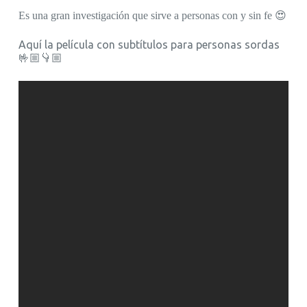
Es una gran investigación que sirve a personas con y sin fe 😍
Aquí la película con subtítulos para personas sordas
🤟🏼👇🏼