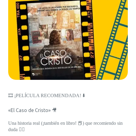
🎞️ ¡PELÍCULA RECOMENDADA! ⬇️
«El Caso de Cristo» 🎥
Una historia real (¡también en libro! 📕) que recomiendo sin
duda 👌🏼