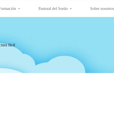
Formación
Pastoral del Sordo
Sobre nosotro
tura fácil